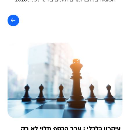
השוואה בין הברוקרים הזולים ביותר לשנת 2026
עיקרון כלכלי : ערך הכסף תלוי לא רק