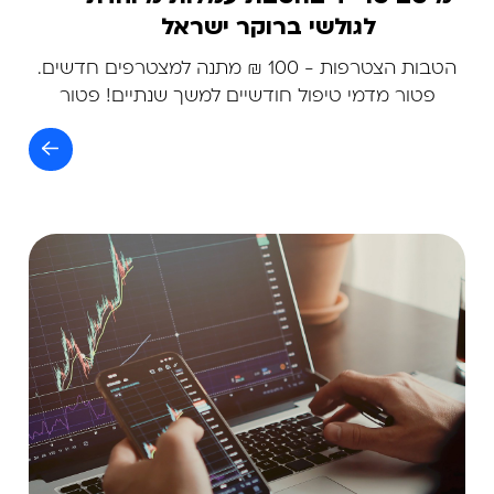
לגולשי ברוקר ישראל
הטבות הצטרפות - 100 ₪ מתנה למצטרפים חדשים.
פטור מדמי טיפול חודשיים למשך שנתיים! פטור
מעמלת ק/מ על קרנות כספיות!