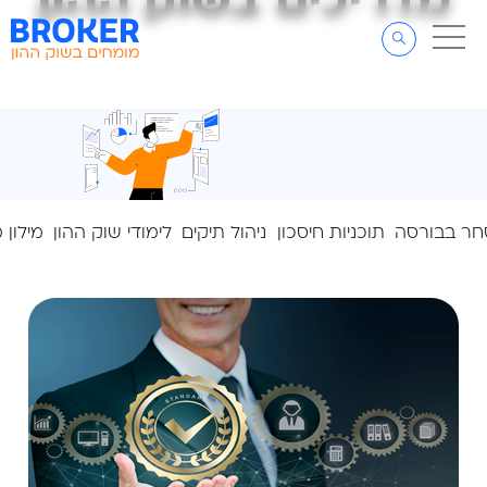
מדריכים בשוק ההון
מדריכים בשוק ההון
דלג לתוכן
דלג לסרגל הניווט
ר בבורסה
תוכניות חיסכון
ניהול תיקים
לימודי שוק ההון
מילון 