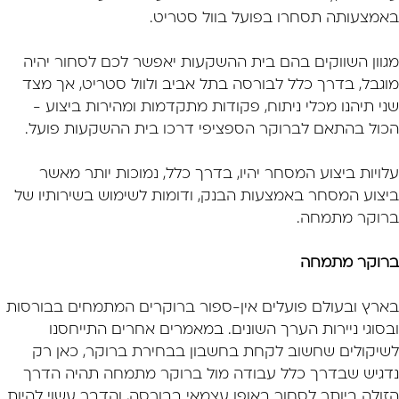
באמצעותה תסחרו בפועל בוול סטריט.
מגוון השווקים בהם בית ההשקעות יאפשר לכם לסחור יהיה
מוגבל, בדרך כלל לבורסה בתל אביב ולוול סטריט, אך מצד
שני תיהנו מכלי ניתוח, פקודות מתקדמות ומהירות ביצוע -
הכול בהתאם לברוקר הספציפי דרכו בית ההשקעות פועל.
עלויות ביצוע המסחר יהיו, בדרך כלל, נמוכות יותר מאשר
ביצוע המסחר באמצעות הבנק, ודומות לשימוש בשירותיו של
ברוקר מתמחה.
ברוקר מתמחה
בארץ ובעולם פועלים אין-ספור ברוקרים המתמחים בבורסות
ובסוגי ניירות הערך השונים. במאמרים אחרים התייחסנו
לשיקולים שחשוב לקחת בחשבון בבחירת ברוקר, כאן רק
נדגיש שבדרך כלל עבודה מול ברוקר מתמחה תהיה הדרך
הזולה ביותר לסחור באופן עצמאי בבורסה, והדבר עשוי להיות