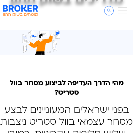
מדריכים בשוק ההון
מדריכים בשוק ההון
דלג לתוכן
דלג לסרגל הניווט
מהי הדרך העדיפה לביצוע מסחר בוול
סטריט?
בפני ישראלים המעוניינים לבצע
מסחר עצמאי בוול סטריט ניצבות