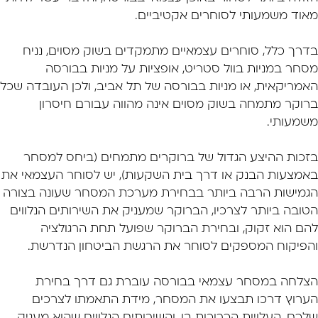
מאוד משמעותי לסוחרים אקטיביים.
בדרך כלל, סוחרים עצמאיים מתמקדים בשוק מסוים, נניח
מסחר במניות בוול סטריט, אופציות על מניות בבורסה
האמריקאית, או מניות בבורסה של תל אביב, ולכן העובדה שכל
ברוקר מתמחה בשוק מסוים אינה מהווה עבורם חיסרון
משמעותי.
בזכות ההיצע הגדול של ברוקרים מתמחים (ביחס למסחר
באמצעות הבנק או דרך בית השקעות), יש לסוחר העצמאי את
הגמישות הרבה ביותר בבחירת מערכת המסחר שעונה בצורה
הטובה ביותר לצרכיו, הברוקר שמעניק את השירותים הנלווים
להם הוא זקוק, ובחירת הברוקר שפועל תחת הרגולציה
והפיקוח המספקים לסוחר את הרגשת הביטחון הנדרשת.
הצלחה במסחר עצמאי בבורסה עוברת גם דרך בחירת
הערוץ דרכו תבצעו את המסחר, מידת התאמתו לצרכים
שלכם, העלויות הכרוכות בו, והשירותים הנלווים שהוא מעניק.