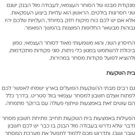
מנקודת מבטו של הסוחר העצמאי, לעבודה מול הבנק ישנם
שני חסרונות בולטים. הראשון הוא עלויות ביצוע העסקאות.
אלא אם יש לכם כוח מיקוח חזק במיוחד, העלויות שלכם יהיו
גבוהות מבשאר החלופות המוצגות בהמשך המאמר.
החיסרון השני, והוא משמעותי מאוד לסוחר העצמאי, טמון
ביכולת להשתמש במגוון כלי ניתוח, סוגי פקודות מתקדמות,
ולהוציא לפועל פקודות מסחר במהירות.
בית השקעות
גם רבים מבתי ההשקעות הפועלים בארץ ישמחו לאפשר לכם
לפתוח אצלם חשבון למסחר עצמאי בוול סטריט. בדרך כלל
הם עושים זאת באמצעות שיתוף פעולה עם ברוקר מתמחה.
הפעילות באמצעות בית השקעות תחייב פתיחת חשבון מסחר
(דבר שלא נדרש בעבודה מול הבנק בו כבר יש לכם חשבון
עובר ושב), ותדרוש מכם ללמוד לתפעל את מערכת המסחר