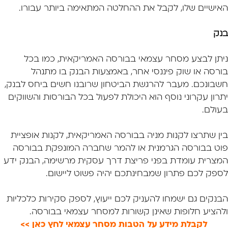
האישיים שלו, לקבל את ההחלטה המתאימה ביותר עבורו.
בנק
ניתן לבצע מסחר עצמאי בבורסה האמריקאית, כמו בכל
בורסה או שוק פיננסי אחר, באמצעות הבנק בו מתנהל
חשבונכם. מעבר להרגשת הביטחון שרובנו חשים ביחס לבנק,
יתרון עקרוני נוסף הוא היכולת לפעול בכל הבורסות והשווקים
בעולם.
בין שתרצו לקנות מניה בבורסה האמריקאית, לקנות אופציית
פוט בבורסה הגרמנית או להמר שחברה המונפקת בבורסה
המצרית עומדת בפני פריצת דרך עסקית מרשימה, הבנק ידע
לספק לכם פתרון שמבחינתכם יהיה פשוט ליישום.
הבנקים גם ישמחו להעניק לכם ייעוץ, לספק סקירות כלכליות
ולהציע חלופות שאינן קשורות למסחר עצמאי בבורסה.
לקבלת מידע על הטבות מסחר עצמאי לחץ כאן >>