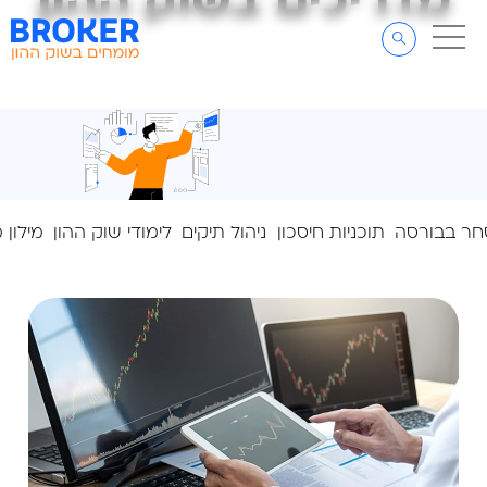
מדריכים בשוק ההון
מדריכים בשוק ההון
דלג לתוכן
דלג לסרגל הניווט
ר בבורסה
תוכניות חיסכון
ניהול תיקים
לימודי שוק ההון
מילון 