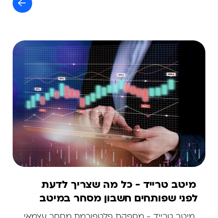
מיטב טרייד - כל מה שצריך לדעת
לפני שפותחים חשבון מסחר במיטב
טרייד
מיטב טרייד - מספקת פלטפורמת מסחר עצמאי