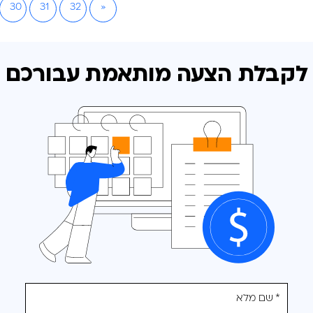
30
31
32
»
לקבלת הצעה מותאמת
עבורכם
אנא