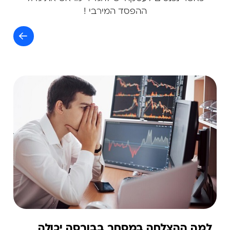
ההפסד המירבי !
למה ההצלחה במסחר בבורסה יכולה