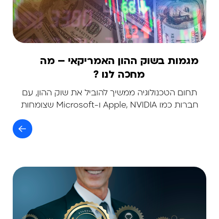
מגמות בשוק ההון האמריקאי – מה
מחכה לנו ?
תחום הטכנולוגיה ממשיך להוביל את שוק ההון, עם
חברות כמו Apple, NVIDIA ו-Microsoft שצומחות
בזכות פיתוחי הבינה המלאכותית