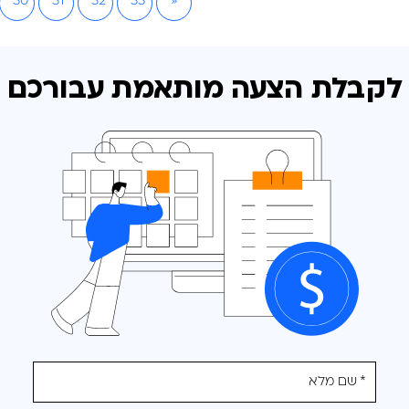
30
31
32
33
»
לקבלת הצעה מותאמת
עבורכם
אנא
מלאו