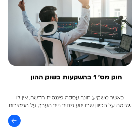
חוק מס' 1 בהשקעות בשוק ההון
כאשר משקיע חונך עסקה פיננסית חדשה, אין לו
שליטה על הכיוון שבו ינוע מחיר נייר הערך, על המהירות
שבה זה יקרה, או לאיזה מחיר הנייר יגיע בסופו של דבר.