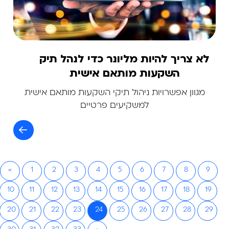
לא צריך להיות מליונר כדי לנהל תיק
השקעות מותאם אישית
מגוון אפשרויות ניהול תיקי השקעות מותאם אישית
למשקיעים פרטיים
«
1
2
3
4
5
6
7
8
9
10
11
12
13
14
15
16
17
18
19
20
21
22
23
24
25
26
27
28
29