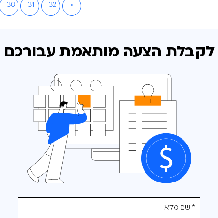
30
31
32
»
לקבלת הצעה מותאמת
עבורכם
אנא