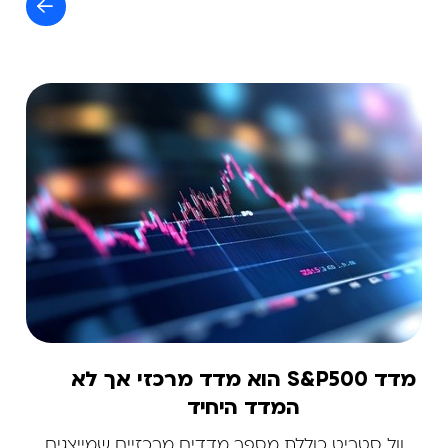
מדד S&P500 הוא מדד מרכזי אך לא
המדד היחיד
וול סטריט כוללת מספר מדדים מרכזיים שמייצגים