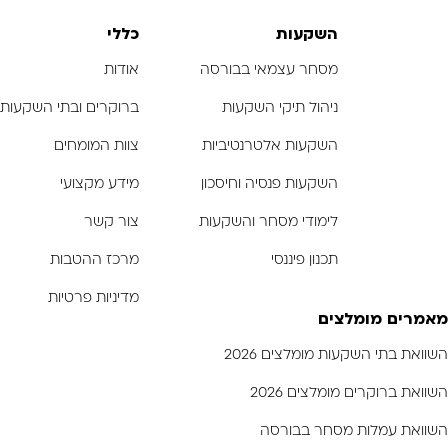
-
-
-
השקעות
כללי
מסחר עצמאי בבורסה
אודות
ניהול תיקי השקעות
ברוקרים ובתי השקעות
השקעות אלטרנטיביות
צוות המומחים
השקעות פנסיה וחיסכון
מידע מקצועי
לימודי מסחר והשקעות
צור קשר
תכנון פיננסי
מרכז ההטבות
מדיניות פרטיות
מאמרים מומלצים
השוואת בתי השקעות מומלצים 2026
השוואת ברוקרים מומלצים 2026
השוואת עמלות מסחר בבורסה