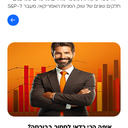
חלקים שונים של שוק המניות האמריקאי, מעבר ל-S&P
500 שמתמקד ב-500 החברות הגדולות ביותר.
איפה הכי כדאי לסחור בבורסה?