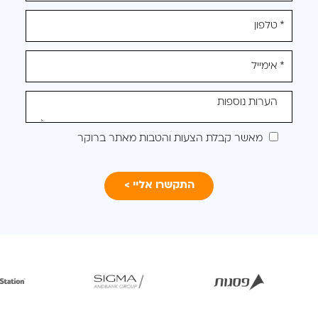
מלאו
את
טופס
-
לקבלת
הצעה
מותאמת
מאשר קבלת הצעות והטבות מאתר ברוקר
עבורכם
תיחת
לפתיחת
לפתיחת
מונה
התמונה
התמונה
בגדול
בגדול
בגדול