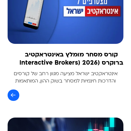
קורס מסחר מומלץ באינטראקטיב
ברוקרס (Interactive Brokers) 2026
אינטראקטיב ישראל מציעה מגוון רחב של קורסים
והדרכות חינמיות למסחר בשוק ההון, המותאמות
למתחילים ומתקדמים. הקורסים זמינים באונליין,
בעברית ובאנגלית