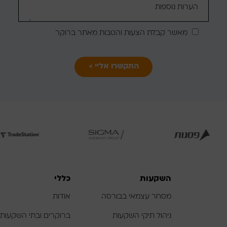
הצעה
מותאמת
מאשר קבלת הצעות והטבות מאתר ברוקר
עבורכם
לפתיחת
לפתיחת
לפתי
התמונה
התמונה
התמו
בגדול
בגדול
בג
-
-
השקעות
כללי
מסחר עצמאי בבורסה
אודות
ניהול תיקי השקעות
ברוקרים ובתי השקעות