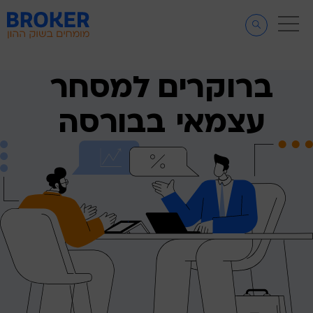
דלג לתוכן
דלג לסרגל הניווט
ברוקרים למסחר
עצמאי בבורסה