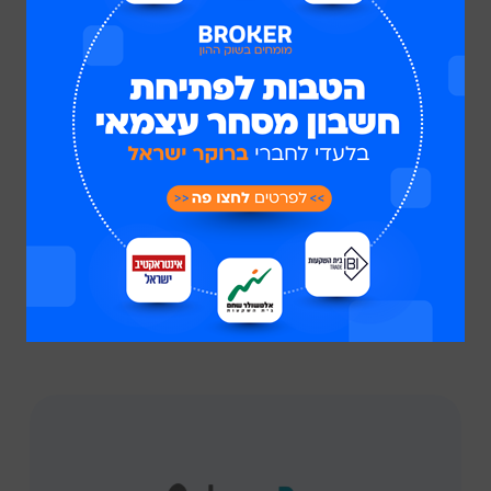
מיני' לפתיחת חשבון 5,000 ₪
בלבד!
אלטשולר שחם טרייד חוות דעת