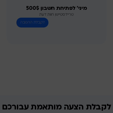
מיני' לפתיחת חשבון 500$
טריידסטיישן חוות דעת
לקבלת הצעה מותאמת
עבורכם