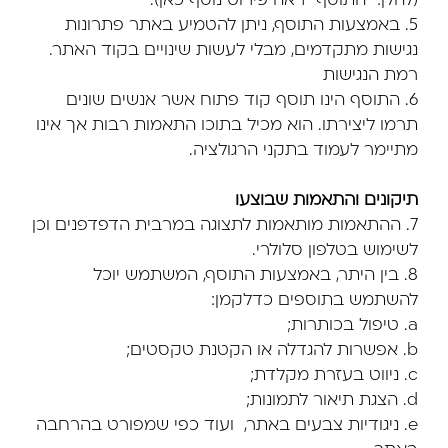
(להלן: "התוסף" ראה פירוט נוסף כאן).
5. באמצעות התוסף, ניתן להטמיע באתר פתרונות
נגישות מתקדמים, מבלי לעשות שינויים בקוד האתר.
רמת הנגישות
6. התוסף הינו תוסף קוד פתוח אשר אנשים שונים
תרמו ליצירתו. הוא מכיל בתוכו התאמות רבות אך אינו
מתיימר לעמוד בתקני הרגולציה.
תיקונים והתאמות שבוצעו
7. ההתאמות מותאמות לתצוגה במרבית הדפדפנים וכן
לשימוש בטלפון סלולרי.
8. בין היתר, באמצעות התוסף, המשתמש יוכל
להשתמש בתוספים כדלקמן:
a. טיפול בכותרות;
b. אפשרות להגדלה או הקטנת טקסטים;
c. ניווט בעזרת מקלדת;
d. הצגת תיאור לתמונות;
e. ניגודיות צבעים באתר, ועוד כפי שמפורט בהרחבה