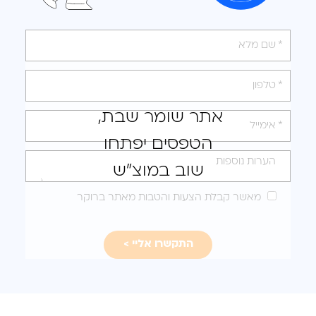
אנא
מלאו
את
טופס
אתר שומר שבת,
-
הטפסים יפתחו
לקבלת
הצעה
שוב במוצ"ש
מותאמת
מאשר קבלת הצעות והטבות מאתר ברוקר
עבורכם