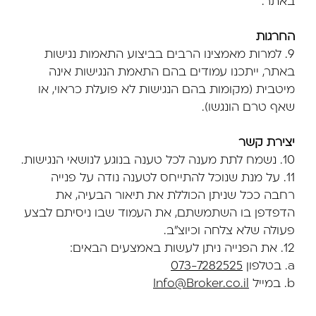
באתר.
החרגות
9. למרות מאמצינו הרבים בביצוע התאמות נגישות
באתר, ייתכנו עמודים בהם התאמת הנגישות אינה
מיטבית (מקומות בהם הנגישות לא פועלת כראוי, או
שאף טרם הונגשו).
יצירת קשר
10. נשמח לתת מענה לכל טענה בנוגע לנושאי הנגישות.
11. על מנת שנוכל להתייחס לטענה נודה על פנייה
רחבה ככל שניתן הכוללת את תיאור הבעיה, את
הדפדפן בו השתמשתם, את העמוד שבו ניסיתם לבצע
פעולה שלא צלחה וכיוצ"ב.
12. את הפנייה ניתן לעשות באמצעים הבאים:
a. בטלפון
073-7282525
b. במייל
Info@Broker.co.il