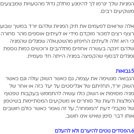
המניות שלך יגרמו לך להימנע מחלק גדול מהטעויות שמבצעים
משקיעים רבים.
אלה שרואים לפעמים את תיק המניות שלהם יורד במשך שבוע
רצוף רצים למכור מוקדם מידי או לעיתים אוספים מהר סחורה
כי היא זולה ולעיתים החיפזון מהשטן.אלה שמגלים שהמניה
שלהם זינקה בעשרה אחוזים מתלהבים ורוכשים כמות נוספת
ומגלים לבסוף שהקפיצה במניה הייתה חד פעמית.
5.
נבואות
הנבואה מגשימה את עצמה, גם כאשר השוק עולה וגם כאשר
השוק יורד, תחזיתם של אנליסטים על יעד כזה או אחר של
מניה מסוימת או השוק כולו עשויה להתממש בעקבות טפטוף
המלצות ודעות של סוחרים או משקיעים המסתיימות בשיטפון
של מקבלי דעת "המומחה", על זה נאמר כאשר כולם חושבים
אותו דבר סימן שאיש אינו חושב.
6.הפסדים נוטים להיערם ולא להעלם