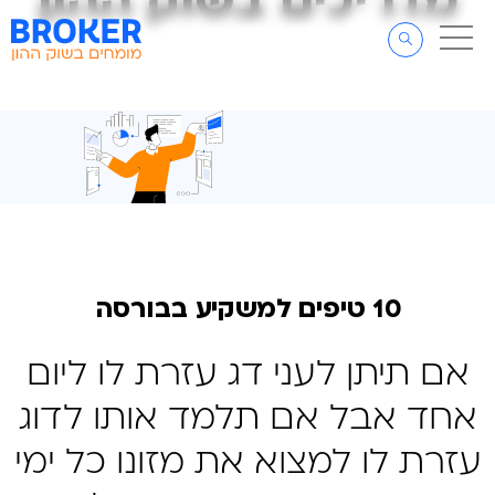
מדריכים בשוק ההון
מדריכים בשוק ההון
דלג לתוכן
דלג לסרגל הניווט
10 טיפים למשקיע בבורסה
אם תיתן לעני דג עזרת לו ליום
אחד אבל אם תלמד אותו לדוג
עזרת לו למצוא את מזונו כל ימי