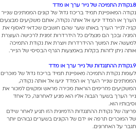
8.נקודת התמיכה של נייר ערך או מדד
נקודה המאופיינת תמיד בריכוז גדול של קונים הממתינים שנייר
הערך או המדד יגיעו אל אותה נקודה, אותם משקיעים מבצעים
קניה לנייר הערך באותו שער שהם חושבים שכדאי לאסוף את
המניה ובכך הם מנצלים כל הידרדרות זמנית לרכישה העוצרת
למעשה את המשך ההידרדרות ויוצרת את נקודת התמיכה
אותה ניתן לזהות בקלות באמצעות הגרף הבסיסי של הנייר.
9.נקודת ההתנגדות של נייר ערך או מדד
לעומת נקודת התמיכה מאופיינת תמיד בריכוז גדול של מוכרים
הממתינים שנייר הערך או המדד יגיעו אל אותה נקודה,
המשקיעים מזרימים הוראות מכירה מראש ומקווים למכור את
נייר הערך בשער הגבוה אליו הוא מגיע לאחרונה, כל אחד
וסיבותיו הוא.
פריצה של נקודת ההתנגדות הדמיונית הזו תגיע לאחר שידם
של המוכרים תרפה או ידם של הקונים בשערים גבוהים יותר
תגבר על האחרונים.