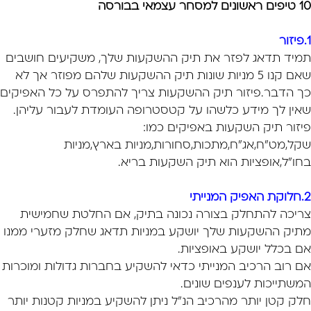
10 טיפים ראשונים למסחר עצמאי בבורסה
1.
פיזור
תמיד תדאג לפזר את תיק ההשקעות שלך, משקיעים חושבים
שאם קנו 5 מניות שונות תיק ההשקעות שלהם מפוזר אך לא
כך הדבר.פיזור תיק ההשקעות צריך להתפרס על כל האפיקים
שאין לך מידע כלשהו על קטסטרופה העומדת לעבור עליהן.
פיזור תיק השקעות באפיקים כמו:
שקל,מט"ח,אג"ח,מתכות,סחורות,מניות בארץ,מניות
בחו"ל,אופציות הוא תיק השקעות בריא.
2.
חלוקת האפיק המנייתי
צריכה להתחלק בצורה נכונה בתיק, אם החלטת שחמישית
מתיק ההשקעות שלך יושקע במניות תדאג שחלק מזערי ממנו
אם בכלל יושקע באופציות.
אם רוב הרכיב המנייתי כדאי להשקיע בחברות גדולות ומוכרות
המשתייכות לענפים שונים.
חלק קטן יותר מהרכיב הנ"ל ניתן להשקיע במניות קטנות יותר