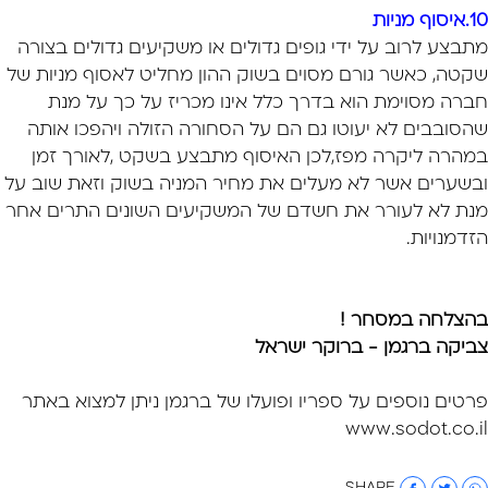
10.איסוף מניות
מתבצע לרוב על ידי גופים גדולים או משקיעים גדולים בצורה
שקטה, כאשר גורם מסוים בשוק ההון מחליט לאסוף מניות של
חברה מסוימת הוא בדרך כלל אינו מכריז על כך על מנת
שהסובבים לא יעוטו גם הם על הסחורה הזולה ויהפכו אותה
במהרה ליקרה מפז,לכן האיסוף מתבצע בשקט ,לאורך זמן
ובשערים אשר לא מעלים את מחיר המניה בשוק וזאת שוב על
מנת לא לעורר את חשדם של המשקיעים השונים התרים אחר
הזדמנויות.
בהצלחה במסחר !
צביקה ברגמן - ברוקר ישראל
פרטים נוספים על ספריו ופועלו של ברגמן ניתן למצוא באתר
www.sodot.co.il