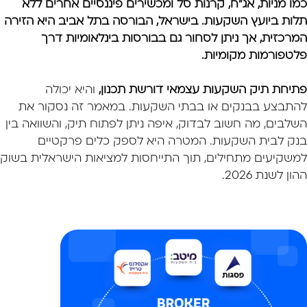
כמו מניות, אג"ח, קרנות סל ומכשירים פיננסיים אחרים ללא
תלות ביועץ השקעות. בישראל, הבורסה בתל אביב היא הזירה
המרכזית, אך ניתן לסחור גם בבורסות בינלאומיות דרך
פלטפורמות מקומיות.
פתיחת תיק השקעות עצמאי דורשת תכנון,
והיא יכולה
להתבצע בבנקים או בבתי השקעות. במאמר זה נסקור את
השלבים, מה חשוב לבדוק, איפה ניתן לפתוח תיק, והשוואה בין
בנק לבית השקעות. המטרה היא לספק כלים פרקטיים
למשקיעים מתחילים, תוך התייחסות למציאות הישראלית בשוק
ההון לשנת 2026.