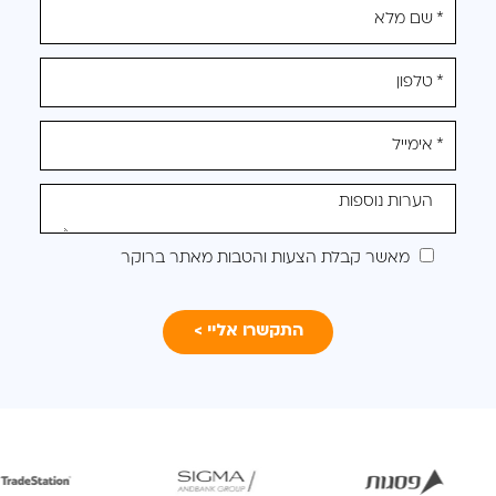
אנא
מלאו
את
טופס
-
לקבלת
הצעה
מותאמת
מאשר קבלת הצעות והטבות מאתר ברוקר
עבורכם
לפתיחת
לפתיחת
ל