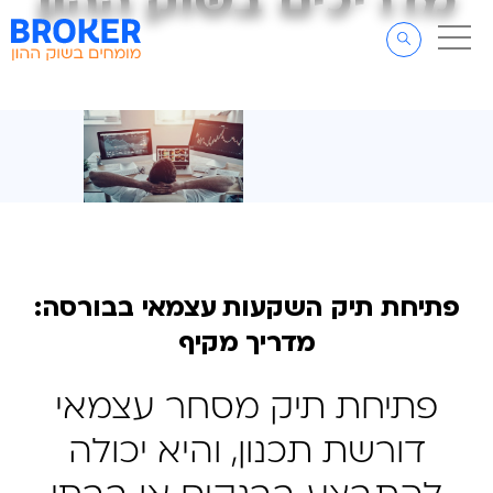
מדריכים בשוק ההון
מדריכים בשוק ההון
דלג לתוכן
דלג לסרגל הניווט
פתיחת תיק השקעות עצמאי בבורסה:
מדריך מקיף
פתיחת תיק מסחר עצמאי
דורשת תכנון, והיא יכולה