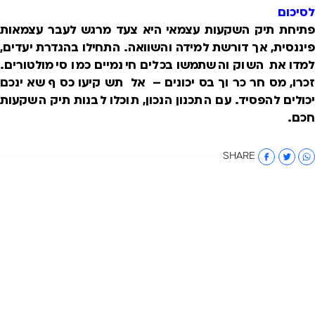
לסיכום
פתיחת תיק השקעות עצמאי היא צעד מרגש לעבר עצמאות
פיננסית, אך דורשת למידה והשוואה. התחילו בהגדרת יעדים,
למדו את השוק והשתמשו בכלים חינמיים כמו סימולטורים.
זכרו, מסחר כרוך בסיכונים – אל תשקיעו כסף שאינכם
יכולים להפסיד. עם התכנון הנכון, תוכלו לבנות תיק השקעות
חכם.
SHARE