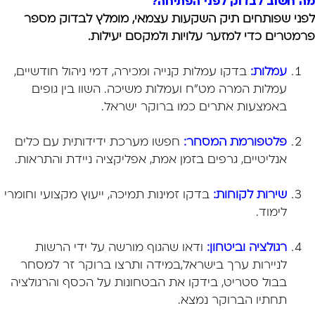
מה חשוב לבדוק לפני הפתיחה?
לפני שפותחים תיק השקעות עצמאי, מומלץ לבדוק מספר
פרמטרים כדי למזער עלויות ולמקסם יעילות.
עמלות:
בדקו עמלות קנייה ומכירה, דמי ניהול חודשיים,
עמלות המרה מט"ח ועמלות משיכה. השוו בין גופים
באמצעות אתרים כמו ברוקר ישראל.
פלטפורמת המסחר:
חפשו מערכת ידידותית עם כלים
אנליטיים, גרפים בזמן אמת, אפליקציה ניידת והתראות.
שירות לקוחות:
בדקו זמינות תמיכה, ייעוץ מקצועי וחומרי
לימוד.
רגולציה וביטחון:
ודאו שהגוף מורשה על ידי הרשות
לניירות ערך בישראל,במידה ותרצו ברוקר זר למסחר
בבול סטריט, בידקו את הבטחונות על הכסף והרגולציה
תחתיו הברוקר נמצא.