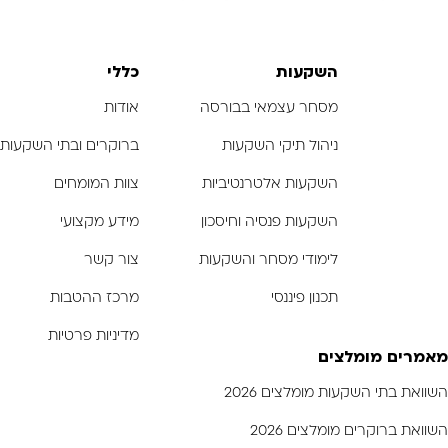
התמונה
התמונה
ה
בגדול
בגדול
-
-
השקעות
כללי
מסחר עצמאי בבורסה
אודות
ניהול תיקי השקעות
ברוקרים ובתי השקעות
השקעות אלטרנטיביות
צוות המומחים
השקעות פנסיה וחיסכון
מידע מקצועי
לימודי מסחר והשקעות
צור קשר
תכנון פיננסי
מרכז ההטבות
מדיניות פרטיות
מאמרים מומלצים
השוואת בתי השקעות מומלצים 2026
השוואת ברוקרים מומלצים 2026