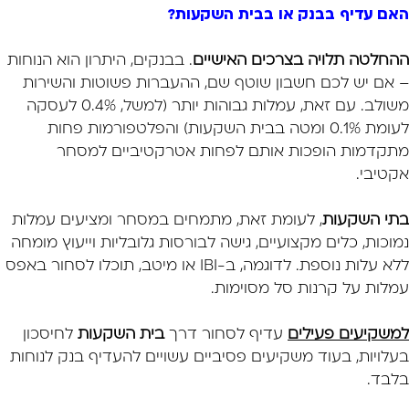
האם עדיף בבנק או בבית השקעות?
ההחלטה תלויה בצרכים האישיים
. בבנקים, היתרון הוא הנוחות
– אם יש לכם חשבון שוטף שם, ההעברות פשוטות והשירות
משולב. עם זאת, עמלות גבוהות יותר (למשל, 0.4% לעסקה
לעומת 0.1% ומטה בבית השקעות) והפלטפורמות פחות
מתקדמות הופכות אותם לפחות אטרקטיביים למסחר
אקטיבי.
בתי השקעות
, לעומת זאת, מתמחים במסחר ומציעים עמלות
נמוכות, כלים מקצועיים, גישה לבורסות גלובליות וייעוץ מומחה
ללא עלות נוספת. לדוגמה, ב-IBI או מיטב, תוכלו לסחור באפס
עמלות על קרנות סל מסוימות.
למשקיעים פעילים
עדיף לסחור דרך
בית השקעות
לחיסכון
בעלויות, בעוד משקיעים פסיביים עשויים להעדיף בנק לנוחות
בלבד.