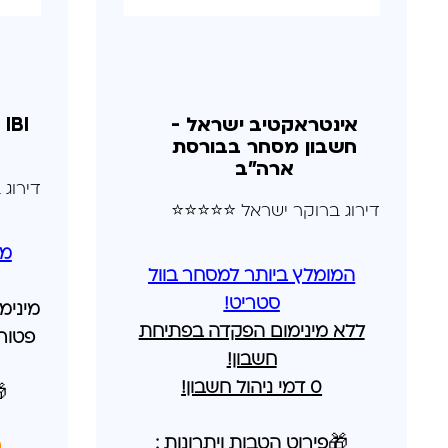
ר
אינטראקטיב ישראל -
חשבון מסחר בבורסת
ארה"ב
⭐⭐⭐⭐⭐
דירוג ברוקר ישראל ⭐⭐⭐⭐⭐
יה
המומלץ ביותר למסחר בוול
סטריט!
חשבון
ללא מינימום הפקדה בפתיחת
חשבון
חשבון!
0 דמי ניהול חשבון!

פירוט הטבות ויתרונות :
🎁