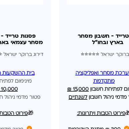
 טרייד - חשבון
IBI טרייד - חשבון מסח
מאי בארץ ובחו"ל
בארץ ובחו"ל
ברוקר ישראל ⭐⭐⭐⭐⭐
דירוג ברוקר ישראל 
קעות המשתלם!
מערכת מסחר ואפליקצ
 לפתיחת חשבון
מתקדמת
10,000 ₪
15,000 ₪
מינימום לפתיחת 
 מדמי ניהול חשבון
לשנתיים
פטור מדמי ניהול 
בות ויתרונות:
🎁
פירוט הטבות ויתרונות:
