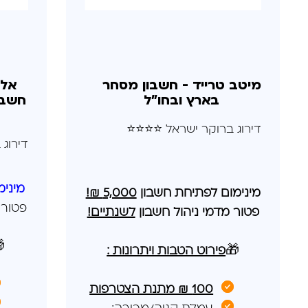
ד -
מיטב טרייד - חשבון מסחר
בארץ
בארץ ובחו"ל
דירוג ברוקר ישראל ⭐⭐⭐⭐
⭐⭐⭐⭐⭐
פקדה
5,000 ₪!
מינימום לפתיחת חשבון
ניהול
לשנתיים!
פטור מדמי ניהול חשבון

פירוט הטבות ויתרונות :
🎁
100 ₪ מתנת הצטרפות