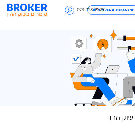
לצות ★
073-728-2525
שוק ההון