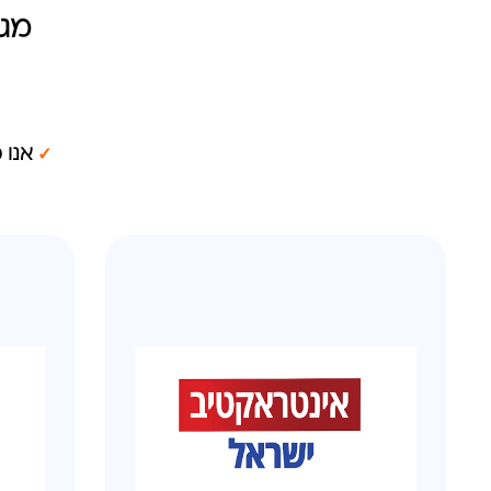
מגו
✓
אנו 