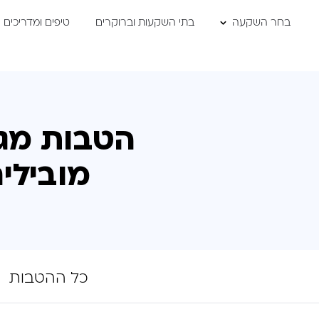
דלג לתוכן
דלג לסרגל הניווט
רוקרים
טיפים ומדריכים
צוות המומחים
השוו
הטבות מגו
מובילי
כל ההטבות