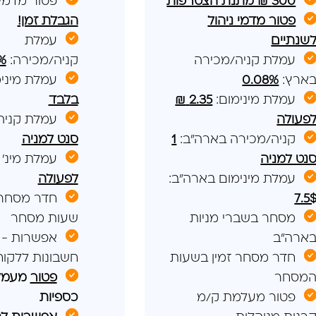
300 ₪ מתנת הצטרפות
פטור מדמי 
פטור מדמי ניהול
הגבלת זמן!
שנתיים
עמלת
עמלת קניה/מכירה
קניה/מכירה:
6%
ארץ:
0.08%
עמלת מיני
עמלת מינימום:
2.35
₪
בלבד
פעולה
עמלת קניה
קניה/מכירה בארה"ב:
1
סנט למניה
נט למניה
עמלת מינ'
עמלת מינימום בארה"ב:
לפעולה
7.5
חדר מסחר 
מסחר בשברי מניות
שעות מסחר
ארה"ב
חדר מסחר זמין בשעות
חשבונות ללקוח
מסחר
פטור
מעמלו
פטור מעלמת ק/מ
כספיות