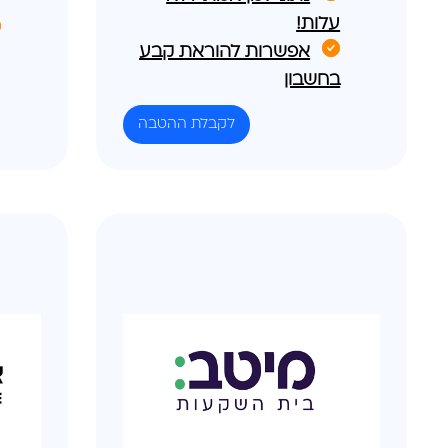
ק
עלות!
אפשרות להוראת קבע
מ
בחשבון