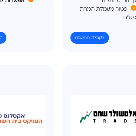
רנות מנוהלות
אפשרות לה
פטור מעמלת המרת
ט"ח