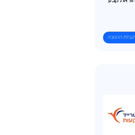
וראת קבע