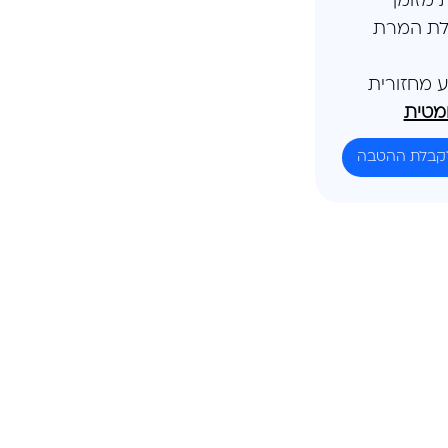
מזומן
לת המרת
 מחזורית
מטית