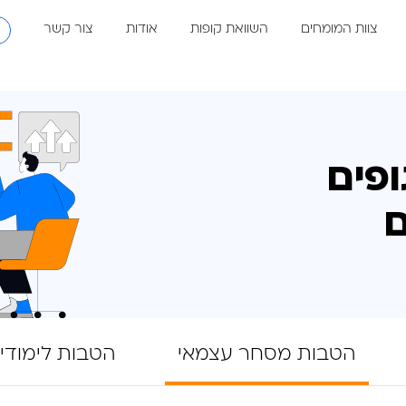
את קופות
אודות
צור קשר
★ הטבות והמ
פים
ם
הטבות מסחר עצמאי
הטבות לימודי 