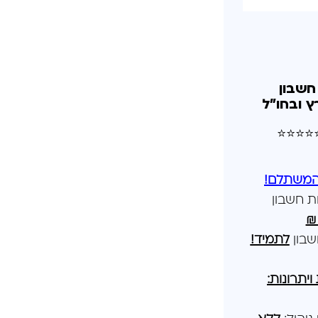
חשבון
 ובחו"ל
 ⭐⭐⭐⭐⭐
המשתלם!
ת חשבון
שבון
לתמיד!
יתרונות: