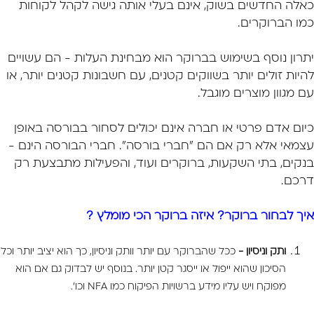
כאלה החדשים בשוק, אינם בעלי אותה גישה לקהל לקוחות
כמו הברוקרים.
יתרון נוסף בשימוש בברוקר הוא מבחינת העלות - הם עשויים
להיות זולים יותר בשווקים קטנים, עם חשבונות קטנים יותר, או
עם מגוון מוצרים מוגבל.
כיום אדם פרטי או חברה אינם יכולים לסחור בבורסה באופן
עצמאי אלא רק אם הם "חברי בורסה". חברי הבורסה הינם -
בנקים, בתי השקעות, ברוקרים ועוד, והפעילות מתבצעת רק
דרכם.
איך לבחור ברוקר? איזה ברוקר הכי מומלץ ?
ותק וניסיון -
ככל שהברוקר עם יותר וותק וניסיון, כך הוא יציב יותר וכל
הסיכון שהוא ייפול או ייסגר קטן יותר. בנוסף יש לבדוק גם אם הוא
מפוקח ויש עליו מידע ברשויות הפיקוח כמו NFA וכו'.