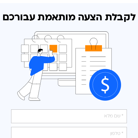
לקבלת הצעה מותאמת
עבורכם
אנא
מלאו
את