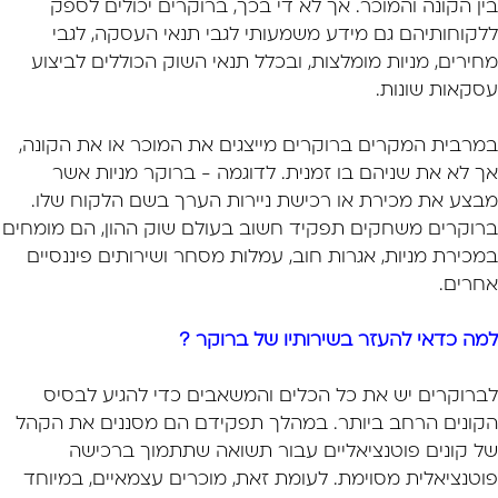
בין הקונה והמוכר. אך לא די בכך, ברוקרים יכולים לספק
ללקוחותיהם גם מידע משמעותי לגבי תנאי העסקה, לגבי
מחירים, מניות מומלצות, ובכלל תנאי השוק הכוללים לביצוע
עסקאות שונות.
במרבית המקרים ברוקרים מייצגים את המוכר או את הקונה,
אך לא את שניהם בו זמנית. לדוגמה - ברוקר מניות אשר
מבצע את מכירת או רכישת ניירות הערך בשם הלקוח שלו.
ברוקרים משחקים תפקיד חשוב בעולם שוק ההון, הם מומחים
במכירת מניות, אגרות חוב, עמלות מסחר ושירותים פיננסיים
אחרים.
למה כדאי להעזר בשירותיו של ברוקר ?
לברוקרים יש את כל הכלים והמשאבים כדי להגיע לבסיס
הקונים הרחב ביותר. במהלך תפקידם הם מסננים את הקהל
של קונים פוטנציאליים עבור תשואה שתתמוך ברכישה
פוטנציאלית מסוימת. לעומת זאת, מוכרים עצמאיים, במיוחד