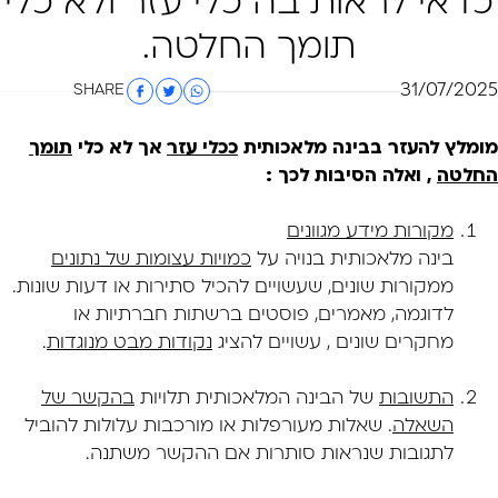
כדאי לראות בה כלי עזר ולא כלי
תומך החלטה.
31/07/2025
SHARE
מומלץ להעזר בבינה מלאכותית
ככלי עזר
אך לא כלי
תומך
החלטה
, ואלה הסיבות לכך :
מקורות מידע מגוונים
בינה מלאכותית בנויה על
כמויות עצומות של נתונים
ממקורות שונים, שעשויים להכיל סתירות או דעות שונות.
לדוגמה, מאמרים, פוסטים ברשתות חברתיות או
מחקרים שונים , עשויים להציג
נקודות מבט מנוגדות
.
התשובות
של הבינה המלאכותית תלויות
בהקשר של
השאלה
. שאלות מעורפלות או מורכבות עלולות להוביל
לתגובות שנראות סותרות אם ההקשר משתנה.