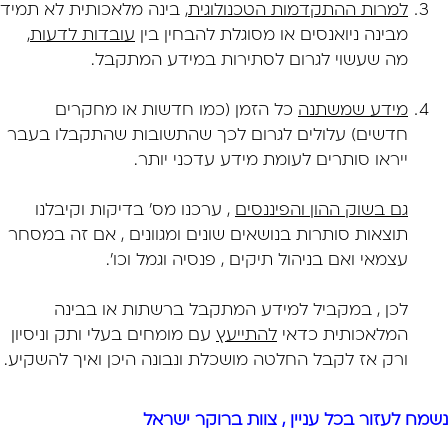
למרות ההתקדמות הטכנולוגית
, בינה מלאכותית לא תמיד
מבינה ניואנסים או מסוגלת להבחין בין
עובדות לדעות
,
מה שעשוי לגרום לסתירות במידע המתקבל.
מידע שמשתנה
כל הזמן (כמו חדשות או מחקרים
חדשים) עלולים לגרום לכך שהתשובות שהתקבלו בעבר
ייראו סותרים לעומת מידע עדכני יותר.
גם בשוק ההון והפיננסים
, ערכנו מס' בדיקות וקיבלנו
תוצאות סותרות בנושאים שונים ומגוונים , אם זה במסחר
עצמאי ואם בניהול תיקים , פנסיה וגמל וכו'.
לכן , במקביל למידע המתקבל ברשתות או בבינה
המלאכותית כדאי
להתייעץ
עם מומחים בעלי ותק וניסיון
ורק אז לקבל החלטה מושכלת ונבונה היכן ואיך להשקיע.
נשמח לעזור בכל עניין , צוות ברוקר ישראל