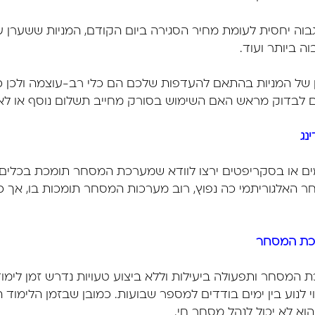
וה יחסית לעומת מחיר הסגירה ביום הקודם, המניות ששערן על
ה ביותר ועוד.
ן של המניות בהתאם להעדפות שלכם הם כלי רב-עוצמה ולכן 
ם לבדוק מראש האם השימוש בסורק מחייב תשלום נוסף או לא
נג
ים או בסקריפטים ירצו לוודא שמערכת המסחר תומכת בכלים 
ר האלגוריתמי כה נפוץ, רוב מערכות המסחר תומכות בו, אך כ
רכת המסחר
ת המסחר ותפעולה ביעילות וללא ביצוע טעויות נדרש זמן לי
לנוע בין ימים בודדים למספר שבועות. כמובן שבזמן הלימוד
וא לא יכול לנהל מסחר חי.