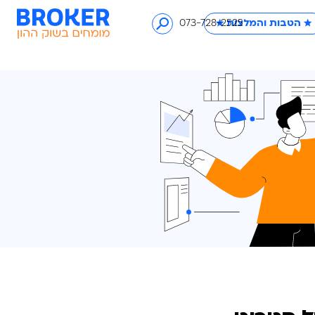
לצות ★
073-728-2525