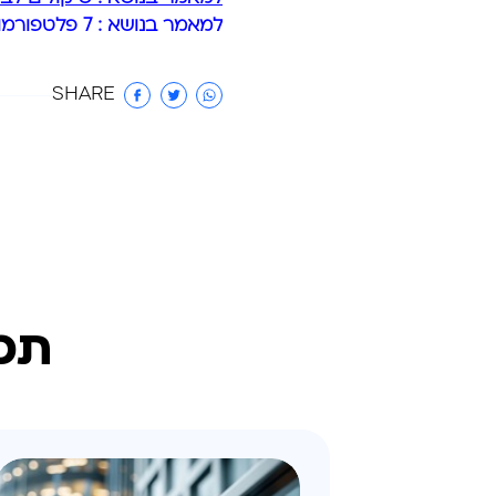
למאמר בנושא : 7 פלטפורמות מסחר מומלצות למסחר במניות >>
SHARE
תכנ