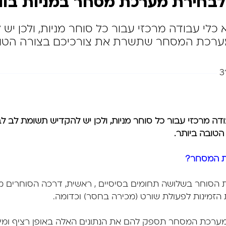
לבחירת מערכת מסחר במניות בוו
לי עבודה מרכזי עבור כל סוחר מניות, ולכן יש
ערכת המסחר שתשרת את צורכיכם בצורה הטובה
3
ה מרכזי עבור כל סוחר מניות, ולכן יש להקדיש תשומת לב
טובה ביותר.
ת המסחר?
וחר בשלושה תחומים בסיסיים , ראשית, דרכה הסוחרים מק
 הזמינות לפעולת שורט (מכירה בחסר) וכדומה.
מערכת המסחר תספק להם את הנתונים האלה באופן רציף ומיד