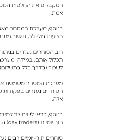
המקבלים את החלטות המסחר
אמת.
בנוסף, מערכת המסחר מאפשרת
רצועות בולינג'ר, חישוב מתנדים כדוגמת , CCI
רוב הסוחרים נעזרים בניתו
תכלול אותם. במידה ומערכת
לשכור (בדרך כלל בתשלום) 
מערכת המסחר משמשת את הס
הסוחרים נעזרים בפקודות 
אלה.
בנוסף, כדאי לשים לב למיד
תוך יומיים (day traders) הנדרשים להזין את פקודות המסחר במהירות.
סוחרים תוך-יומיים רבים נע