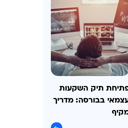
תיחת תיק השקעות
צמאי בבורסה: מדריך
קיף