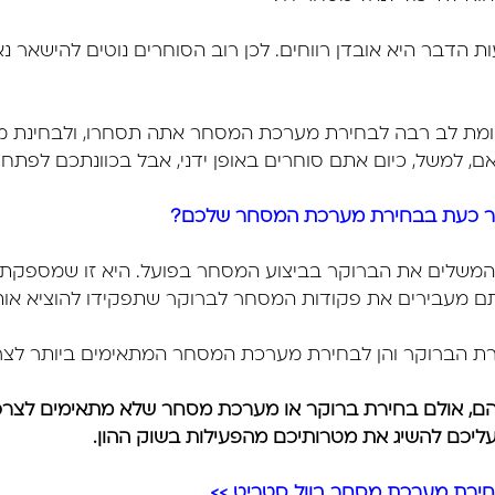
 הדבר היא אובדן רווחים. לכן רוב הסוחרים נוטים להישאר 
ומת לב רבה לבחירת מערכת המסחר אתה תסחרו, ולבחינת 
ם, למשל, כיום אתם סוחרים באופן ידני, אבל בכוונתכם לפתח ג
בר כעת בבחירת מערכת המסחר שלכם?
משלים את הברוקר בביצוע המסחר בפועל. היא זו שמספקת 
ם מעבירים את פקודות המסחר לברוקר שתפקידו להוציא אותן
רת הברוקר והן לבחירת מערכת המסחר המתאימים ביותר לצר
ם, אולם
בחירת ברוקר
או מערכת מסחר שלא מתאימים לצרכי
יכם להשיג את מטרותיכם מהפעילות בשוק ההון.
חירת מערכת מסחר בוול סטריט >>