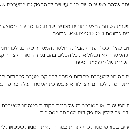
 שלהם כאשר השוק סגור עשויים להסתפק גם במערכת שאינ
 לסוחר לבצע ניתוחים טכניים שונים, כגון מתיחת ממוצעים נ
RSI, MACD, וכדומה.
חים כאלה ככלי-עזר לקבלת החלטות המסחר שלהם, ולכן חיו
 המסחר לא תכלול את כל הכלים בהם נעזר הסוחר לצורך קבל
שירות של מערכת נוספת.
וחר להעברת פקודות מסחר לברוקר. מעבר לפקודות קנייה 
מתקדמות ולכן הם ירצו לוודא שמערכת המסחר של הברוקר 
ת הפשטות (או המורכבות) של הזנת פקודות המסחר למערכת. 
זרים בסורקי מניות כדי לזהות במהירות את המניות שעשויות 