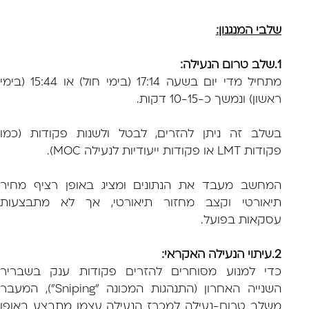
שלבי המנגנון:
1.שלב טרום הנעילה:
מתחיל מדי יום בשעה 17:14 (בימי חול) או 15:44 (בימי
ראשון) ונמשך כ-10-15 דקות.
בשלב זה ניתן להזרים, לבטל ולשנות פקודות (כמו
פקודות LMT או פקודות ייעודיות לנעילה MOC).
המחשב מעבד את הנתונים ומציג באופן רציף מחיר
תיאורטי וקצב מחזור תיאורטי, אך לא מתבצעות
עסקאות בפועל.
2.עיתוי הנעילה האקראי:
כדי למנוע מסוחרים להזרים פקודות ענק בשבריר
השנייה האחרון (התנהגות המכונה "Sniping"), המעבר
משלב טרום-נעילה למכרז הנעילה עצמו מתבצע באופן