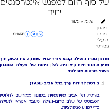
של סוף היום למפגש אינטרסנטים
יחיד
18/05/2026
מנגנון
מכרז
SHARE
הנעילה
בבורסה
מנגנון מכרז הנעילה קובע מחיר אחיד שמנקה את השוק תוך
ניעת תנודתיות קיצונית.
להלן ניתוח של פעולת המנגנון
בשתי בורסות מובילות:
בורסת לניירות ערך בתל אביב (TASE)
בורסת תל אביב משתמשת במנגנון ממוחשב לחלוטין
המבוסס על שלב טרום-נעילה ומעבר אקראי לנעילה
כדי למנוע מניפולציות.