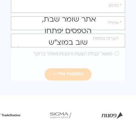
את
טופס
אתר שומר שבת,
-
הטפסים יפתחו
לקבלת
הצעה
שוב במוצ"ש
מותאמת
מאשר קבלת הצעות והטבות מאתר ברוקר
עבורכם
לפתיחת
לפתיחת
לפ
התמונה
התמונה
הת
בגדול
בגדול
-
-