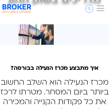
מדריכים בשוק ההון
מדריכים בשוק ההון
דלג לתוכן
דלג לסרגל הניווט
איך מתבצע מכרז הנעילה בבורסה?
מכרז הנעילה הוא השלב החשוב
ביותר ביום המסחר. מטרתו לרכז
את כל פקודות הקנייה והמכירה