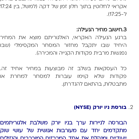
אקראי לחלוטין בתוך חלון זמן של דקה (למשל, בין 17:24
ל-17:25).
3.חישוב מחיר הנעילה:
ברגע הנעילה האקראי, האלגוריתם מוצא את המחיר
היחיד שבו יתקבל מחזור המסחר המקסימלי (שבו
נפגשות מרבית פקודות הקנייה והמכירה).
כל העסקאות בשלב זה מבוצעות במחיר אחיד זה.
פקודות שלא קוימו עוברות למסחר למחרת או
מתבטלות, בהתאם להגדרתן.
בורסת ניו יורק (NYSE)
הבורסה לניירות ערך בניו יורק משלבת אלגוריתמים
מתקדמים יחד עם מעורבות אנושית של עושי שוק
ייעודיים ומנהלת את אחד המכרזים המורכבים והנזילים