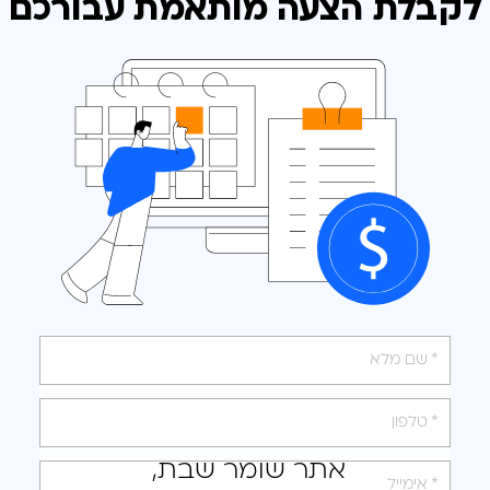
לקבלת הצעה מותאמת
עבורכם
אנא
מלאו
את
טופס
אתר שומר שבת,
-