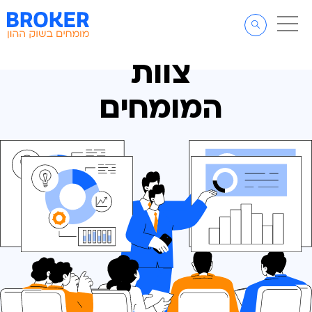
דלג לתוכן
דלג לסרגל הניווט
צוות
המומחים