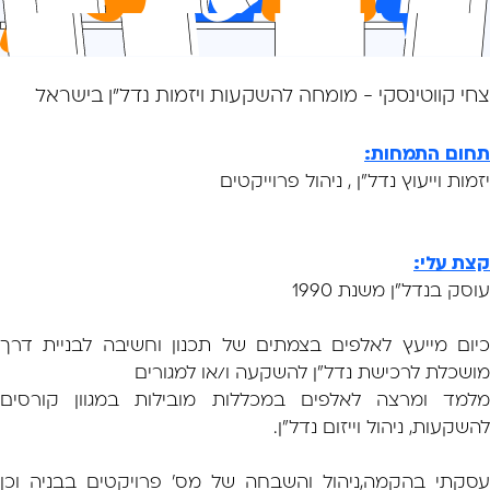
צחי קווטינסקי - מומחה להשקעות ויזמות נדל"ן בישראל
תחום התמחות:
יזמות וייעוץ נדל"ן , ניהול פרוייקטים
קצת עלי:
עוסק בנדל"ן משנת 1990
כיום מייעץ לאלפים בצמתים של תכנון וחשיבה לבניית דרך
מושכלת לרכישת נדל"ן להשקעה ו/או למגורים
מלמד ומרצה לאלפים במכללות מובילות במגוון קורסים
להשקעות, ניהול וייזום נדל"ן.
עסקתי בהקמה,ניהול והשבחה של מס' פרויקטים בבניה וכן