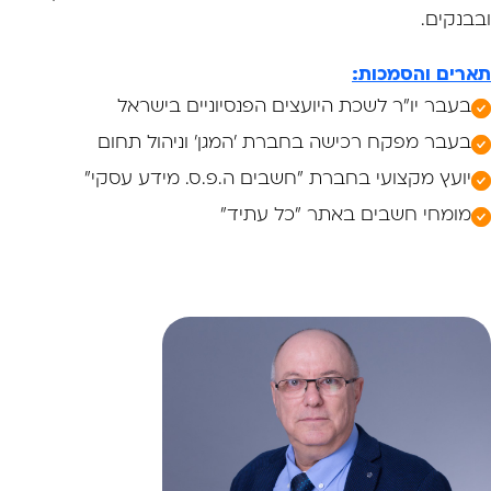
ובבנקים.
תארים והסמכות:
בעבר יו"ר לשכת היועצים הפנסיוניים בישראל
בעבר מפקח רכישה בחברת 'המגן' וניהול תחום
יועץ מקצועי בחברת "חשבים ה.פ.ס. מידע עסקי"
מומחי חשבים באתר "כל עתיד"