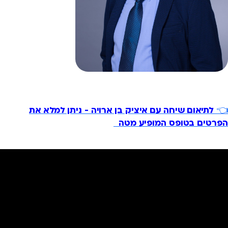
👈
לתיאום שיחה עם איציק בן ארויה - ניתן למלא את
הפרטים בטופס המופיע מטה