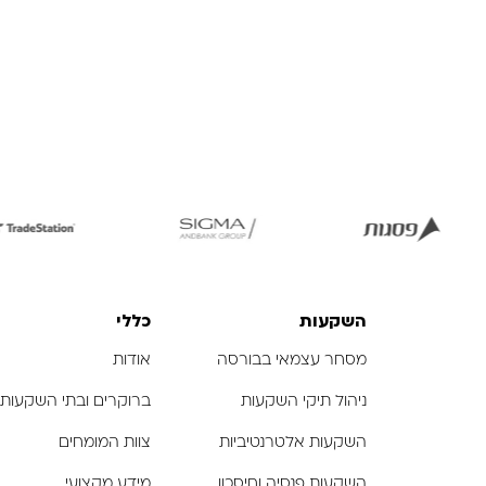
לפתיחת
לפתיחת
לפת
התמונה
התמונה
התמ
בגדול
בגדול
ב
-
-
השקעות
כללי
מסחר עצמאי בבורסה
אודות
ניהול תיקי השקעות
ברוקרים ובתי השקעות
השקעות אלטרנטיביות
צוות המומחים
השקעות פנסיה וחיסכון
מידע מקצועי