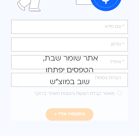
אנא
מלאו
את
טופס
אתר שומר שבת,
-
הטפסים יפתחו
לקבלת
הצעה
שוב במוצ"ש
מותאמת
מאשר קבלת הצעות והטבות מאתר ברוקר
עבורכם