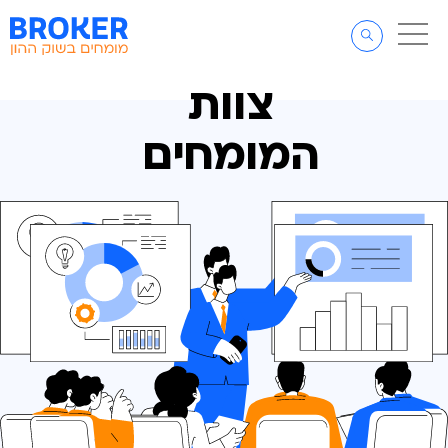
דלג לתוכן
דלג לסרגל הניווט
צוות
המומחים