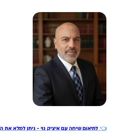
👈
לתיאום שיחה עם איציק נוי - ניתן למלא את