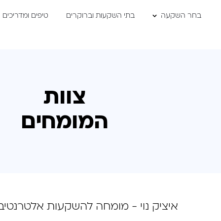
דלג לתוכן
דלג לסרגל הניווט
רוקרים
טיפים ומדריכים
צוות המומחים
השוו
צוות
המומחים
איציק נוי - מומחה להשקעות אלטרנטיבי