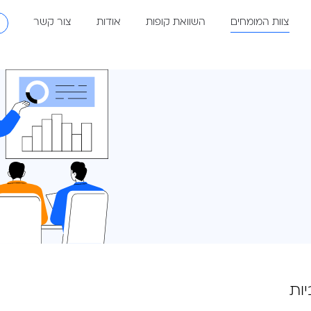
את קופות
אודות
צור קשר
★ הטבות והמ
ות