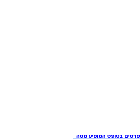
 הפרטים בטופס המופיע מטה