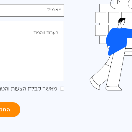
את
טופס
-
לקבלת
הצעה
מותאמת
עבורכם
מאשר קבלת הצעות והטב