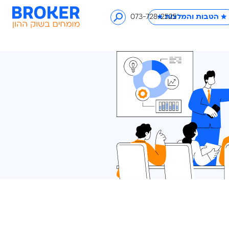
לצות ★
073-728-2525