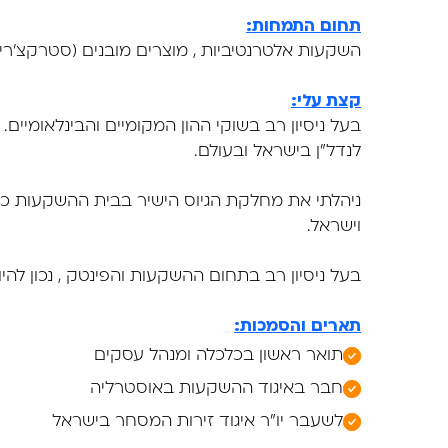
תחום התמחות:
השקעות אלטרנטיביות , מוצרים מובנים (סטרקצ'רי
קצת עלי:
בעל ניסיון רב בשוקי ההון המקומיים והבינלאומיים
לנדל״ן בישראל ובעולם.
ניהלתי את מחלקת הגיוס הישיר בבית ההשקעות כלל
וישראל.
בעל ניסיון רב בתחום ההשקעות והפינטק , נכון ל
תארים והסמכות:
תואר ראשון בכלכלה ומנהל עסקים
חבר באיגוד ההשקעות באוסטרליה
לשעבר יו״ר איגוד זירות המסחר בישראל