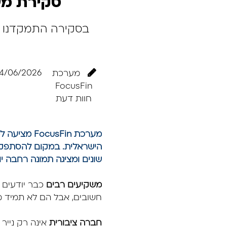
סקירת מערכת FocusFin: כלי נ
4/06/2026
מערכת
FocusFin
חוות דעת
מערכת sFin
הישראלית. במקום להסתפק ב
שונים ומציגה תמונה רחבה 
משקיעים רבים
כבר יודעים ל
חשובים, אבל הם לא תמיד מ
חברה ציבורית
אינה רק נייר 