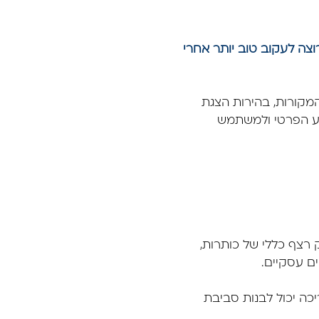
ת ערך אמיתי למשקיע שרוצה לעקוב טוב יותר אחרי
מקורות, בהירות הצגת
יע הפרטי ולמשתמש
 מקבל רק רצף כללי של כותרות,
ם עסקיים.
ריכה יכול לבנות סביבת