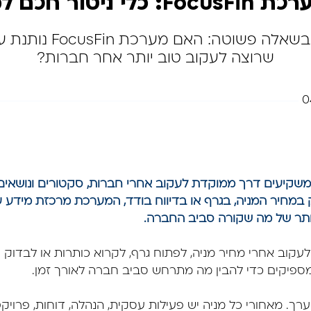
יטור חכם למשקיעים
בסקירה התמקדנו בשאלה 
שרוצה לעקוב טוב יותר אחר חברות?
0
Focu מציעה למשקיעים דרך ממוקדת לעקוב אחרי חברות, סקטורים ונוש
מחיר המניה, בגרף או בדיווח בודד, המערכת מרכזת מידע עס
יותר של מה שקורה סביב החברה.
עקוב אחרי מחיר מניה, לפתוח גרף, לקרוא כותרות או לבדוק 
ספיקים כדי להבין מה מתרחש סביב חברה לאורך זמן.
ערך. מאחורי כל מניה יש פעילות עסקית, הנהלה, דוחות, פרויקט