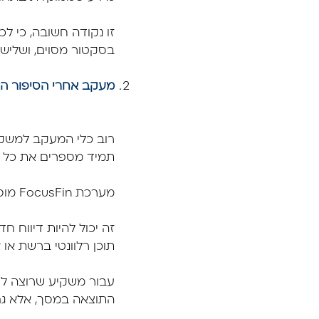
זו נקודה חשובה, כי ל
בסקטור מסוים, ושלישי רוצה להבין תחום 
מעקב אחרי הסיפור הע
רוב כלי המעקב למשקיע
תמיד מספרים את כל ה
מערכת FocusFin מוסיפה שכבה אחרת: מה קורה סביב החברה בפועל.
זה יכול להיות דיווח ח
תוכן רלוונטי ברשת או 
עבור משקיע שרוצה לע
התוצאה במסך, אלא גם