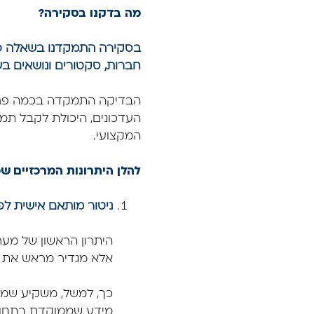
מה בדקנו בסקירה?
חברות, סקטורים ונושאים ב
הבדיקה התמקדה בכמה פרמטר
העדכונים, היכולת לקבל תמ
המקצועי.
להלן היתרונות המרכזיים ש
ניטור מותאם אישית לפ
אלא מגדיר מראש את תח
כך, למשל, משקיע שמתעני
מידע שממוקדת בתחומים