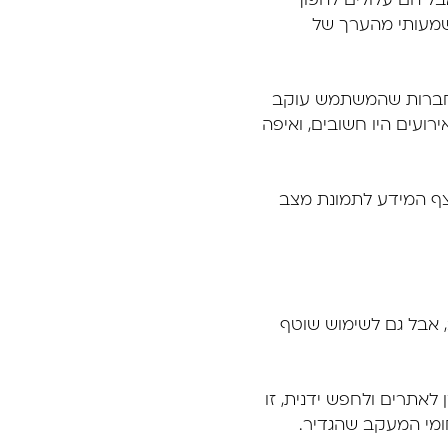
בל הם עלולים להפוך
משמעותי מהערך של
החברות שהמשתמש עוקב
רועים היו חשובים, ואיפה
וך את רצף המידע לתמונת מצב
 מהמחשב, אבל גם לשימוש שוטף
לאתרים ולחפש ידנית, זו
חומי המעקב שהגדיר.