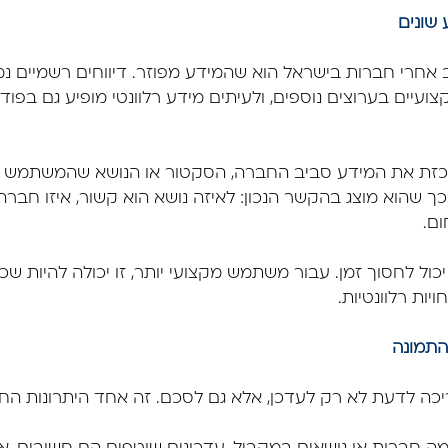
 שונים
חרי חברות בישראל הוא שהמידע מפוזר. דיווחים רשמיים נ
ועיים בערוצים נוספים, ולעיתים מידע רלוונטי מופיע גם בפו
ת FocusFin מרכזת את המידע סביב החברה, הסקטור או הנושא שהמשתמ
 שהוא מוצג בהקשר הנכון: לאיזה נושא הוא קשור, איזו חברה
ם.
כול לחסוך זמן. עבור משתמש מקצועי יותר, זו יכולה להיות ש
יות רלוונטיות.
התמונה
 לדעת לא רק לעדכן, אלא גם לסכם. זה אחד היתרונות החשובים של