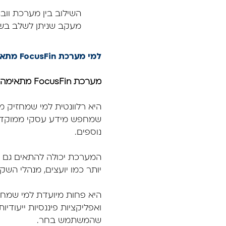
מעקב שניתן לשלב בש
למי מערכת FocusFin מתאימה?
מערכת FocusFin מתאימה במיוחד למשקיעים שרוצים לעקוב אחרי חברות מעבר למחיר המניה.
היא רלוונטית למי שמחזיק מנ
שמחפש מידע עסקי ממוקד על ת
נוספים.
המערכת יכולה להתאים גם ל
יותר כמו יועצים, מנהלי השקע
היא פחות מיועדת למי שמחפ
שהמשתמש בחר.