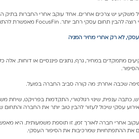
כל משקיע יש צרכים אחרים. אחד עוקב אחרי החברות בתיק הה
עסקי רחב יותר. FocusFin מאפשרת להתאים את המעקב לצורך הזה.
סקי, לא רק אחרי מחיר המניה
ים מתמקדים במחיר, גרף, נתונים פיננסיים או דוחות. אלה כ
סיפור.
דש, כתבה ענפית, שינוי רגולטורי, התקדמות בפרויקט, שיחת מ
אירוע עסקי שיכול לעזור להבין טוב יותר את החברה והתחום ש
קוב אחרי חברה לאורך זמן, זו תוספת משמעותית. היא מאפ
 את ההתפתחויות שמרכיבות את הסיפור העסקי.