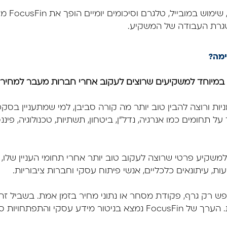
השילוב בי
גרת העבודה של המשקיע.
יות ורוצה להבין טוב יותר מה קורה סביבן, למי שמתעניין בסקט
חומים כמו אנרגיה, נדל״ן, ביטחון, תשתיות, טכנולוגיה, פיננ
משקיע פרטי שרוצה לעקוב טוב יותר אחרי תחומי העניין שלו,
ות, עיתונאים כלכליים, אנשי פיתוח עסקי וחברות ציבוריות.
ש רק גרף, פקודת מסחר או נתוני מחיר בזמן אמת. בשביל ז
ואפליקציות פיננסיות ייעודיות. הערך של FocusFin נמצא בניטור מידע 