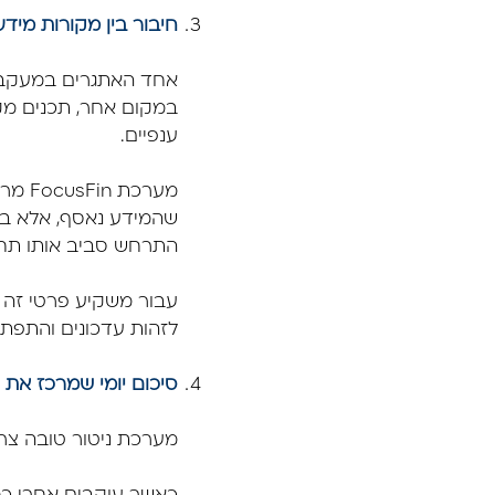
חיבור בין מקורות מידע
אחד האתגרים במעקב א
במקום אחר, תכנים מקצ
ענפיים.
מערכ
שהמידע נאסף, אלא בכך
התרחש סביב אותו תחו
עבור משקיע פרטי זה י
לזהות עדכונים והתפתחו
סיכום יומי שמרכז את 
מערכת ניטור טובה צריכה