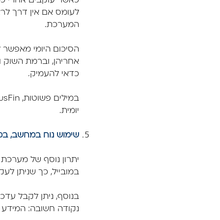
כאשר עוקבים אחרי כמ
לעומס אם אין דרך לרא
המערכת.
הסיכום היומי מאפשר 
אחריהן, וברמת השוק וה
כדאי להעמיק.
יומית.
שימוש נוח במחשב, במו
במובייל, כך שניתן לעק
בנוסף, ניתן לקבל עדכ
נקודה חשובה: המידע ה