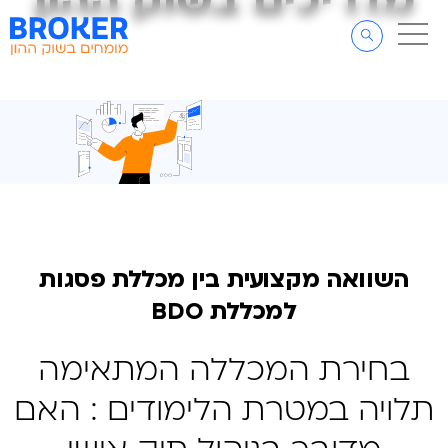
מדריכים בשוק ההון
מדריכים בשוק ההון
דלג לתוכן
דלג לסרגל הניווט
השוואה מקצועית בין מכללת פסגות
למכללת BDO
בחירת המכללה המתאימה
תלויה במטרת הלימודים : האם