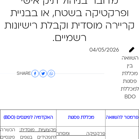
מדובר בניהול תיק אישי
ופרקטיקה בשטח, או בבניית
קריירה מוסדית וקבלת רישיונות
רשמיים.
04/05/2026
השוואה
בין
מכללת
SHARE
פסגות
למכללת
BDO
פרמטר להשוואה
מכללת פסגות
האקדמיה לפיננסים (BDO)
מקצועיות מוסדית:
הכשרה
פרקטיקה ומסחר
לתפקידים בגופים פיננסיים