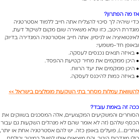
אז מה הפתרון?
כדי שיהיה לך סיכוי להצליח אתה חייב ללמוד אסטרטגיה
מוגדרת היטב, כזו שלא משאירה שום מקום לשיקול דעת,
לאינטואיציה או לניסיון. אתה חייב אסטרטגיה המגדירה בדיוק
ובאופן חד-משמעי:
• באיזה תנאים נכנסים לעסקה.
• היכן ממקמים את מחיר קטיעת ההפסד.
• היכן ממקמים את יעד הרווח.
• באיזה כמות להיכנס לעסקה.
להשוואת עמלות מסחר בתי השקעות מומלצים בישראל >>
ככה זה באמת עובד?
הסוחרים והמשקיעים המקצועיים, אלה המסכנים בשווקים את
הכסף שלהם (זה לא אומר שהם לא מנהלים השקעות גם עבור
אחרים...), פועלים באופן כזה. יש להם אסטרטגיה אחת או יותר,
כולן מוגדרות היטב, והם מוציאים אותן לפועל כמיטב יכולתם.