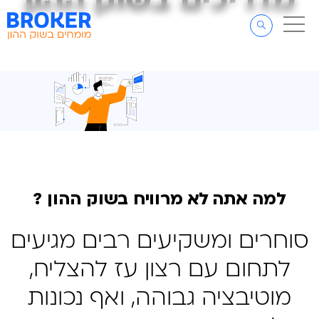
מדריכים בשוק ההון
מדריכים בשוק ההון
דלג לתוכן
דלג לסרגל הניווט
למה אתה לא מרוויח בשוק ההון ?
סוחרים ומשקיעים רבים מגיעים
לתחום עם רצון עז להצליח,
מוטיבציה גבוהה, ואף נכונות