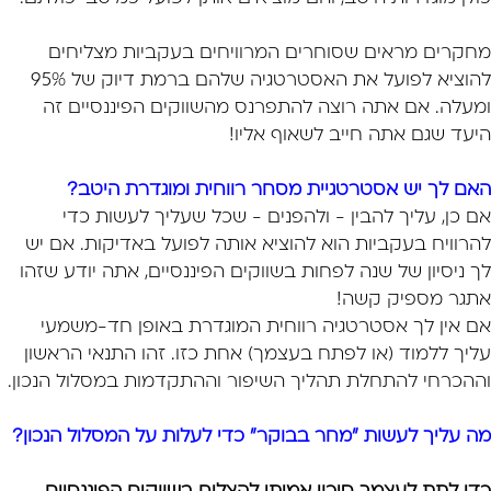
מחקרים מראים שסוחרים המרוויחים בעקביות מצליחים
להוציא לפועל את האסטרטגיה שלהם ברמת דיוק של 95%
ומעלה. אם אתה רוצה להתפרנס מהשווקים הפיננסיים זה
היעד שגם אתה חייב לשאוף אליו!
האם לך יש אסטרטגיית מסחר רווחית ומוגדרת היטב?
אם כן, עליך להבין - ולהפנים - שכל שעליך לעשות כדי
להרוויח בעקביות הוא להוציא אותה לפועל באדיקות. אם יש
לך ניסיון של שנה לפחות בשווקים הפיננסיים, אתה יודע שזהו
אתגר מספיק קשה!
אם אין לך אסטרטגיה רווחית המוגדרת באופן חד-משמעי
עליך ללמוד (או לפתח בעצמך) אחת כזו. זהו התנאי הראשון
וההכרחי להתחלת תהליך השיפור וההתקדמות במסלול הנכון.
מה עליך לעשות "מחר בבוקר" כדי לעלות על המסלול הנכון?