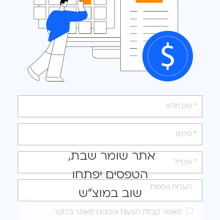
אנא
מלאו
את
טופס
אתר שומר שבת,
-
הטפסים יפתחו
לקבלת
הצעה
שוב במוצ"ש
מותאמת
מאשר קבלת הצעות והטבות מאתר ברוקר