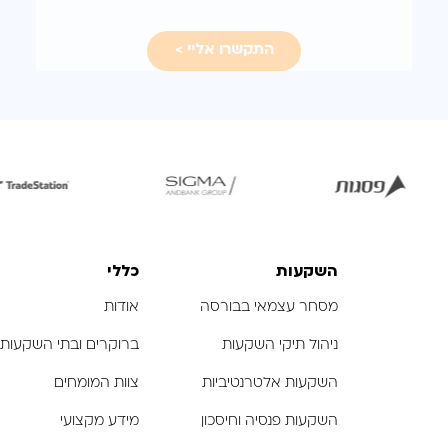
עבורכם
לפתיחת
לפתיחת
לפ
התמונה
התמונה
הת
בגדול
בגדול
-
-
השקעות
כללי
מסחר עצמאי בבורסה
אודות
ניהול תיקי השקעות
ברוקרים ובתי השקעות
השקעות אלטרנטיביות
צוות המומחים
השקעות פנסיה וחיסכון
מידע מקצועי