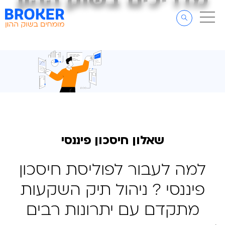
מדריכים בשוק ההון
מדריכים בשוק ההון
דלג לתוכן
דלג לסרגל הניווט
שאלון חיסכון פיננסי
למה לעבור לפוליסת חיסכון
פיננסי ? ניהול תיק השקעות
מתקדם עם יתרונות רבים