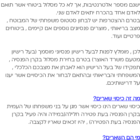
ישנם מספר אלטרנטיבות, אך לא כל מסלול ביטוחי אשר תואם
לאדם אחד בהכרח יתאים לאדם שני.
בטרם ההצטרפות יש לבחון סטטוס משפחתי של המבוטח ,
מצב בריאותי , מוצרים פנסיונים נוספים
אם קיימים , ביטוחים
פרטיים ועוד.
לכן , מומלץ לפנות לבעל רישיון פנסיוני מוסמך (בעל רישיון
מטעם משרד האוצר) בטרם בחירת
מסלול בקרן הפנסיה ,
תפקידו של בעל הרישיון הוא לאבחן את מצבכם הכלכלי ,
המשפחתי והבריאותי
ובהתאם לבחור את הכיסויים אשר יענו
על דרישותיכם.
מה זה כיסוי שארים?
כיסוי שארים הינו כיסוי אשר מגן על בני משפחתו של העמית
בקרן הפנסיה בעת פטירה חלילה
(במידה והיה פעיל בקרן
הפנסיה בעת הפטירה) , יהיו זכאים שאריו לקצבה.
מי הם השארים?