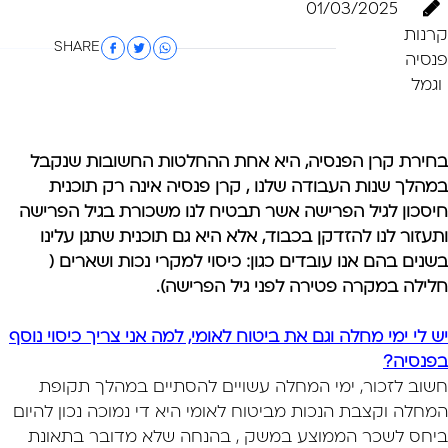
01/03/2025
קרנות
SHARE
פנסיה
וגמל
בחירת קרן הפנסיה, היא אחת ההחלטות החשובות שנקבל
במהלך שנות העבודה שלנו ,
קרן פנסיה אינה רק תוכנית
חיסכון לגיל הפרישה אשר תבטיח לנו משכורת בגיל הפרישה
ותעזור
לנו להזדקן בכבוד, אלא היא גם תוכנית שתגן עלינו
בשנים בהם אנו עובדים כגון: כיסוי למקרי נכות
ושארים (
חלילה במקרה פטירה לפני גיל הפרישה).
יש לי ימי מחלה וגם את ביטוח לאומי, למה אני צריך כיסוי נוסף
בפנסיה?
חשוב לזכור, ימי המחלה עשויים להסתיים במהלך תקופת
המחלה וקצבת הנכות מביטוח לאומי
היא די נמוכה נכון להיום
ביחס לשכר הממוצע במשק , בהנחה שלא מדובר בתאונת