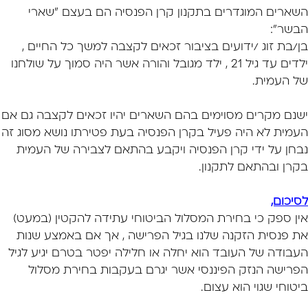
השארים המוגדרים בתקנון קרן הפנסיה הם בעצם "שארי
הבשר":
בן/בת זוג /ידועים בציבור זכאים לקצבה למשך כל החיים ,
ילדים עד גיל 21 , ילד מגובל והורה אשר היה סמוך על שולחנו
של העמית.
ישנם מקרים מסוימים בהם השארים יהיו זכאים לקצבה גם אם
העמית לא היה פעיל בקרן הפנסיה בעת פטירתו
נושא מסוג זה
נבחן על ידי קרן הפנסיה ויקבע בהתאם לצבירה של העמית
בקרן ובהתאם לתקנון.
לסיכום,
אין ספק כי בחירת המסלול הביטוחי עתידה להקטין (במעט)
את פנסית הזקנה שלנו בגיל הפרישה ,
אך אם באמצע שנות
העבודה של העובד הוא יחלה או חלילה יפטר בטרם יגיע לגיל
הפרישה
הנזק הפיננסי אשר יגרם בעקבות בחירת מסלול
ביטוחי שגוי הוא עצום.