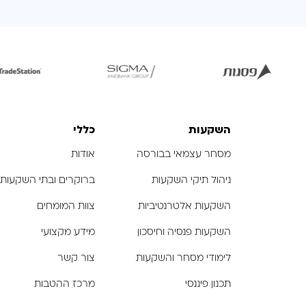
לפתיחת
לפתיחת
ל
התמונה
התמונה
ה
בגדול
בגדול
-
-
השקעות
כללי
מסחר עצמאי בבורסה
אודות
ניהול תיקי השקעות
ברוקרים ובתי השקעות
השקעות אלטרנטיביות
צוות המומחים
השקעות פנסיה וחיסכון
מידע מקצועי
לימודי מסחר והשקעות
צור קשר
תכנון פיננסי
מרכז ההטבות