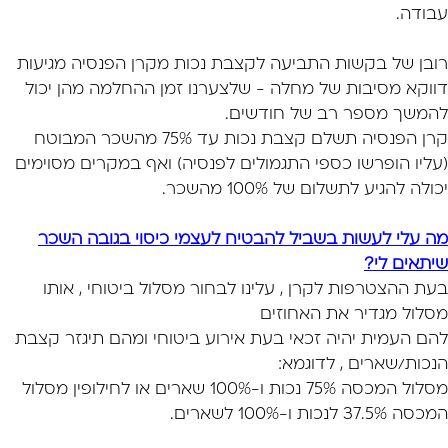
עבודה.
רובן
של בקשות התביעה לקצבת נכות מקרן הפנסיה מגיעות
דווקא מסיבות של מחלה - שלצערנו זמן
ההחלמה מהן יכול
להמשך מספר רב של חודשים.
קרן הפנסיה תשלם קצבת נכות עד 75% מהשכר המבוטח
(עליו הופרשו כספי התגמולים לפנסיה)
ואף במקרים מסוימים
יכולה להגיע לתשלום של 100% מהשכר.
מה עלי לעשות בשביל להבטיח לעצמי כיסוי בגובה השכר
שיתאים לי?
בעת ההצטרפות לקרן , עלינו לבחור מסלול ביטוחי , אותו
מסלול מגדיר את האחוזים
להם העמית יהיה זכאי בעת אירוע ביטוחי ומהם תיגזר קצבת
הנכות/שארים , לדוגמא:
מסלול המכסה 75% נכות ו-100% שארים או לחילופין מסלול
המכסה 37.5% לנכות ו-100% לשארים.