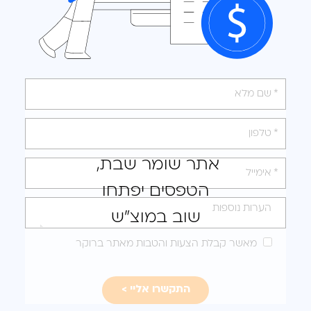
אנא
מלאו
את
טופס
אתר שומר שבת,
-
הטפסים יפתחו
לקבלת
הצעה
שוב במוצ"ש
מותאמת
מאשר קבלת הצעות והטבות מאתר ברוקר
עבורכם