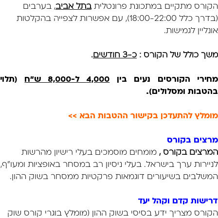
הקורס מתקיים במתכונת פרונטלית
בתל אביב
, בערבים
(בדרך כלל 18:00-22:00), עם אפשרות לצפייה בהקלטות
אונליין לגמישות.
משך כולל של הקורס :
כ-3 חודשים
.
חירי הקורסים נעים בין
4,000 ל-8,000 ש"ח
(תלוי
בהטבות ומסלולים).
מומלץ להתעדכן בקישור ההטבות הבא >>
מרצים בקורס
המרצים בקורס ,
מומחים מוסמכים בעלי רישיון מהרשות
לניירות ערך בישראל. בעלי ניסיון רב במסחר באופציות ומעו"ף,
המשלבים בשיעורים דוגמאות פרקטיות ממסחר בשוק ההון.
דרישות קדם וקהל יעד
הקורס מצריך ידע בסיסי בשוק ההון (מומלץ בוגרי קורס שוק