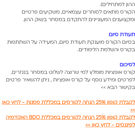
ההון למתחילים).
הקורס מתאים לסוחרים עצמאיים, משקיעים פרטיים
ומקצוענים המעוניינים להתקדם במסחר בשוק ההון.
תעודת סיום
בסיום הקורס מוענקת תעודת סיום, המעידה על השתתפות
בקורס והשלמת הלימודים.
לסיכום
קורס אופציות מומלץ למי שרוצה לשלוט במסחר בנגזרים.
לפרטים ומידע נוסף על קורס אופציות , ניתן להשאיר פרטים
בקישור הבא >>
לקבלת קופון 25% הנחה לקורסים במכללת פסגות - לחץ כאן
>>
לקבלת קופון 25% הנחה לקורסים במכללת BDO האקדמיה
לפיננסים - לחץ כאן >>