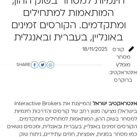
חינמיות למסחר בשוק ההון,
המותאמות למתחילים
ומתקדמים. הקורסים זמינים
באונליין, בעברית ובאנגלית
18/11/2025
קורס
מסחר
מומלץ
SHARE
אינטראקטיב
ברוקרס
אינטראקטיב ישראל
(המייצגת את Interactive Brokers
בישראל) מציעה מגוון רחב של קורסים והדרכות חינמיות
למסחר בשוק ההון, המותאמות למתחילים ומתקדמים.
הקורסים זמינים באונליין, בעברית ובאנגלית, ומכסים נושאים
כמו מסחר במניות, אופציות, חוזים עתידיים, ניתוח שוק