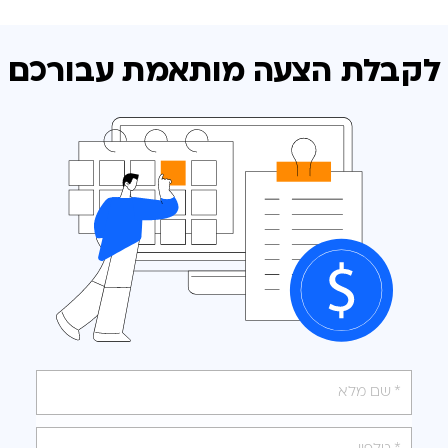
לקבלת הצעה מותאמת
עבורכם
אנא
מלאו
את