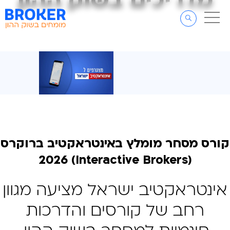
מדריכים בשוק ההון
מדריכים בשוק ההון
דלג לתוכן
דלג לסרגל הניווט
קורס מסחר מומלץ באינטראקטיב ברוקרס
(Interactive Brokers) 2026
אינטראקטיב ישראל מציעה מגוון
רחב של קורסים והדרכות