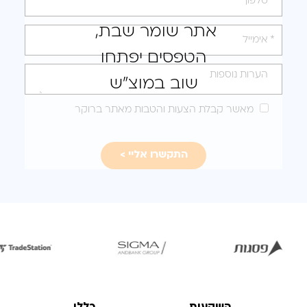
טופס
אתר שומר שבת,
-
הטפסים יפתחו
לקבלת
הצעה
שוב במוצ"ש
מותאמת
מאשר קבלת הצעות והטבות מאתר ברוקר
עבורכם
לפתיחת
לפתיחת
לפת
התמונה
התמונה
התמ
בגדול
בגדול
ב
-
-