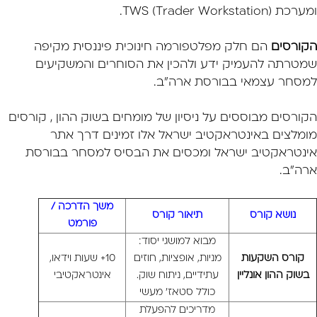
ומערכת TWS (Trader Workstation).
הקורסים
הם חלק מפלטפורמה חינוכית פיננסית מקיפה
שמטרתה להעמיק ידע ולהכין את הסוחרים והמשקיעים
למסחר עצמאי בבורסת ארה"ב.
הקורסים מבוססים על ניסיון של מומחים בשוק ההון , קורסים
מומלצים באינטראקטיב ישראל אלו זמינים דרך אתר
אינטראקטיב ישראל ומכסים את הבסיס למסחר בבורסת
ארה"ב.
משך הדרכה /
נושא קורס
תיאור קורס
פורמט
מבוא למושגי יסוד:
קורס השקעות
מניות, אופציות, חוזים
10+ שעות וידאו,
בשוק ההון אונליין
עתידיים, ניתוח שוק.
אינטראקטיבי
כולל סטאז' מעשי
מדריכים להפעלת